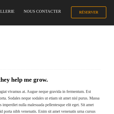
LLERIE
NOUS CONTACTER
RÉSERVER
 they help me grow.
feugiat vivamus at. Augue neque gravida in fermentum. Est
porta. Sodales neque sodales ut etiam sit amet nisl purus. Massa
 imperdiet nulla malesuada pellentesque elit eget. Sit amet
id porta nibh venenatis. Enim sit amet venenatis urna cursus