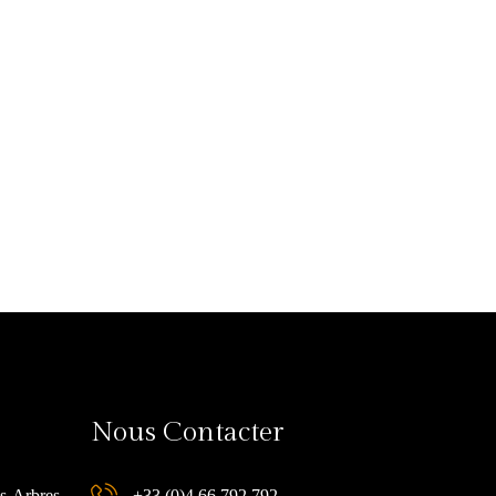
Nous Contacter
es-Arbres
+33 (0)4 66 792 792