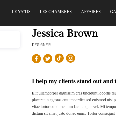
LE YA’TIS
LES CHAMBRES
AFFAIRES
GA
Jessica Brown
DESIGNER
I help my clients stand out and
Elit ullamcorper dignissim cras tincidunt lobortis 
placerat in egestas erat imperdiet sed euismod nisi 
vitae tortor condimentum lacinia quis vel. Mi tempus
dictum sit amet justo donec enim. Tortor consequat 